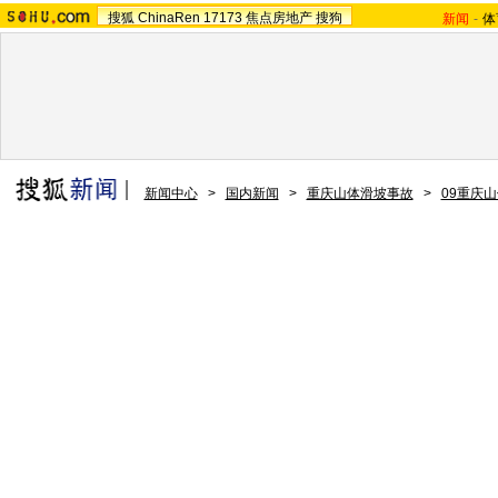
搜狐
ChinaRen
17173
焦点房地产
搜狗
新闻
-
体
新闻中心
>
国内新闻
>
重庆山体滑坡事故
>
09重庆