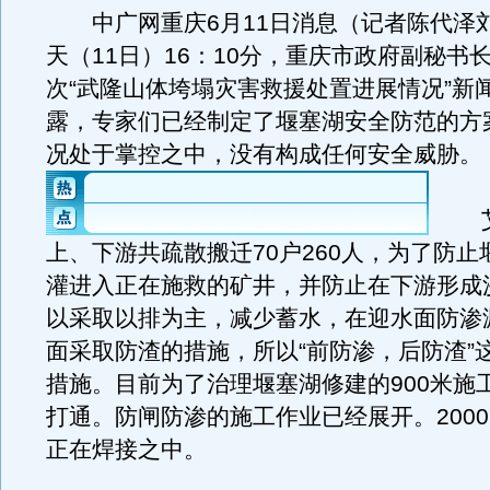
中广网重庆6月11日消息（记者陈代泽
天（11日）16：10分，重庆市政府副秘书
次“武隆山体垮塌灾害救援处置进展情况”新
露，专家们已经制定了堰塞湖安全防范的方
况处于掌控之中，没有构成任何安全威胁。
艾
上、下游共疏散搬迁70户260人，为了防止
灌进入正在施救的矿井，并防止在下游形成
以采取以排为主，减少蓄水，在迎水面防渗
面采取防渣的措施，所以“前防渗，后防渣”
措施。目前为了治理堰塞湖修建的900米施
打通。防闸防渗的施工作业已经展开。200
正在焊接之中。