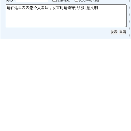
昵称：
隐藏地址
设为辩论话题