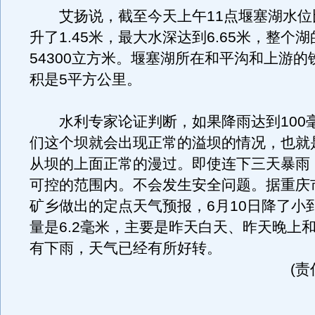
艾扬说，截至今天上午11点堰塞湖水位
升了1.45米，最大水深达到6.65米，整个
54300立方米。堰塞湖所在和平沟和上游的
积是5平方公里。
水利专家论证判断，如果降雨达到100
们这个坝就会出现正常的溢坝的情况，也就
从坝的上面正常的漫过。即使连下三天暴雨
可控的范围内。不会发生安全问题。据重庆
矿乡做出的定点天气预报，6月10日降了小
量是6.2毫米，主要是昨天白天、昨天晚上
有下雨，天气已经有所好转。
(