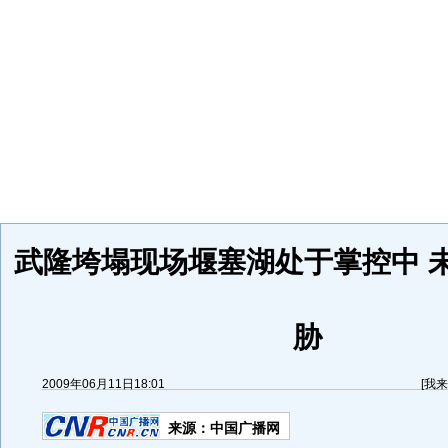
武隆垮塌现场堰塞湖处于掌控中 
胁
2009年06月11日18:01
[
我来
来源：
中国广播网