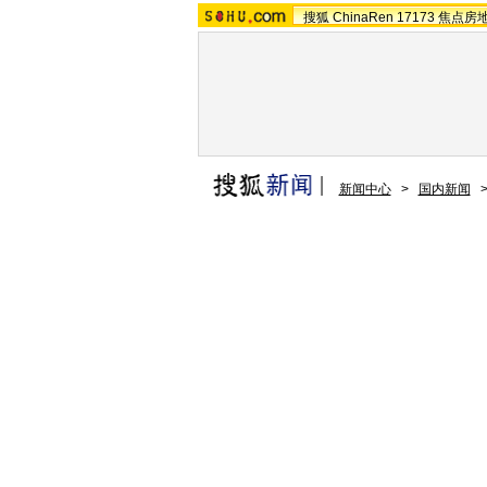
搜狐
ChinaRen
17173
焦点房
新闻中心
>
国内新闻