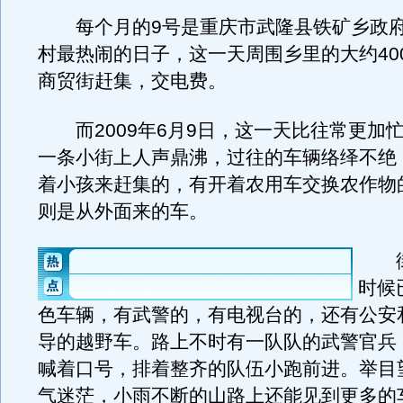
每个月的9号是重庆市武隆县铁矿乡政府
村最热闹的日子，这一天周围乡里的大约40
商贸街赶集，交电费。
而2009年6月9日，这一天比往常更加
一条小街上人声鼎沸，过往的车辆络绎不绝
着小孩来赶集的，有开着农用车交换农作物
则是从外面来的车。
街
时候
色车辆，有武警的，有电视台的，还有公安
导的越野车。路上不时有一队队的武警官兵
喊着口号，排着整齐的队伍小跑前进。举目
气迷茫，小雨不断的山路上还能见到更多的