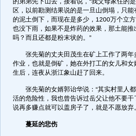
的弟弟先下山去，接着说，“我父母家住的
区，以前勘测结果说的是一旦山倒塌，只能有
的泥土倒下，而现在是多少，1200万个立
也没下雨，如果不是炸药的效果，那土能推出
吗？而且还都是粉末状的。”
张先菊的丈夫田茂生在矿上工作了两年
作业，也就是倒矿，她在外打工的女儿和女
生后，连夜从浙江象山赶了回来。
张先菊的女婿郭诒华说：“其实村里人都
活的危险性，我也曾告诉过岳父让他不要干
说再多赚点就可以盖房子了，就是不愿放弃
蔓延的悲伤