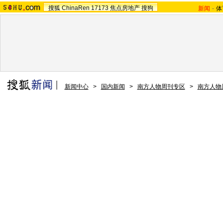
搜狐
ChinaRen
17173
焦点房地产
搜狗
新闻
-
体
新闻中心
>
国内新闻
>
南方人物周刊专区
>
南方人物