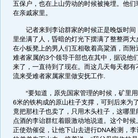
五保户，也在上山劳动的时候被掩埋。他们
在亲戚家里。
记者来到李诒群家的时候正是晚饭时间
里坐满了人，昏暗的灯光下摆满了整整两大
在小板凳上的男人们互相敬着高粱酒，而附
难者家属的3个领导干部也在其中，据说他们
来了，一直待到了现在。而这几天每天都有
流来受难者家属家里做安抚工作.
“要知道，原先国家管理的时候，矿里用
6米的铁构成的原山柱子支撑，可到后来为
竟把那柱子也卖了，只用木头柱子，这哪里
点酒的李诒群红着眼激动地说道。这个时候
正使劲催促，让他下山去进行DNA检测，李