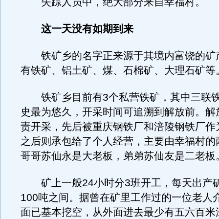
失踪人员中，绝大部分来自幸福村。
这一天没有如期到来
铁矿乡的名字正来源于其境内富饶的矿
有铁矿、铝土矿、煤、石棉矿、大理石矿等
铁矿乡目前有3个私营铁矿，其中三联铁
史最为悠久，开采时间可追溯到解放前。解
责开采，先后被重庆钢铁厂和涪陵钢铁厂作
之后则承包给了个人经营，主要由幸福村的
哥哥苏仙永是大老板，弟弟苏仙友是二老板
矿上一般24小时分3班开工，每天出产矿
100吨之间。据曾在矿里工作过的一位老人
面已基本挖空，从外面进去最少有五六百米