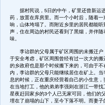
据村民说，5日的中午，矿里还曾新运进
药，放置在库房里。而一个小时后，随着一
响，山体垮塌了。而附近乡里的居民都能听
声，住在周边的村民还看到了黑烟，并伴随
味。
李诒群的父母属于矿区周围的未搬迁户
于安全考虑，矿区周围曾经有过一次大的搬
的乡政府也是那个时候搬下来的，可由于不
内，李诒群的父母只能继续居住在矿上。当
息的时候，正在重庆经营着自己的小生意，
在当地打工，他的弟弟李强则在浙江一带找
星夜赶回家乡的3个人已无家可回，他们的
埋在了崩塌的山下，至今下落不明。而妻子