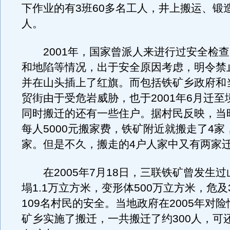
下作业的有3班60多名工人，井上搬运、锻造
人。
2001年，国家曾派人来进行过安全检查
和地陷等情况，出于安全原因考虑，明令禁
并在山头插上了红旗。而包括铁矿乡政府和
贸街由于受危岩威胁，也于2001年6月迁至
同时搬迁的还有一些住户。据村民反映，当
每人5000元搬家费，铁矿附近就搬走了4家
家。但是不久，搬走的4户人家中又有两家
在2005年7月18日，三联铁矿曾发生过
塌1.1万立方米，变形体500万立方米，危及
109名村民的安全。当地政府在2005年对
矿乡实施了搬迁，一共搬迁了约300人，可