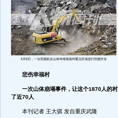
6月8日，一台挖掘机在山体垮塌现场对重点区域进行挖掘作业
悲伤幸福村
一次山体崩塌事件，让这个1870人的村
了近70人
本刊记者 王大骐 发自重庆武隆