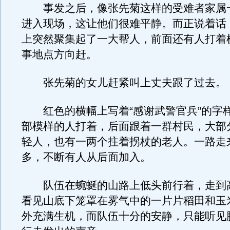
事发之后，像张先菊这样的受难者家属
进入现场，这让他们很难平静。而正说着话
上突然聚集起了一大帮人，前面还有人打着
事地点方向赶。
张先菊的女儿赶紧叫上丈夫跟了过去。
红色的横幅上写着“感谢武警官兵”的字
部模样的人打着，后面跟着一群村民，大部
轻人，也有一两个拄着拐杖的老人。一路走
多，不断有人从后面加入。
队伍在蜿蜒的山路上低头前行着，走到
看见山底下笼罩在雾气中的一片片稻田和玉
外充满生机，而队伍十分的安静，只能听见