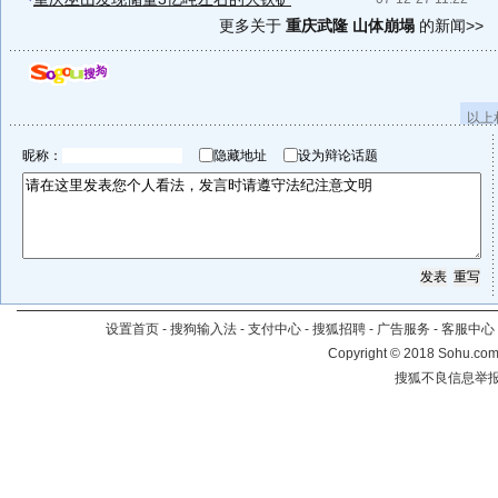
更多关于
重庆武隆 山体崩塌
的新闻>>
以上
昵称：
隐藏地址
设为辩论话题
设置首页
-
搜狗输入法
-
支付中心
-
搜狐招聘
-
广告服务
-
客服中心
Copyright
©
2018 Sohu.com 
搜狐不良信息举