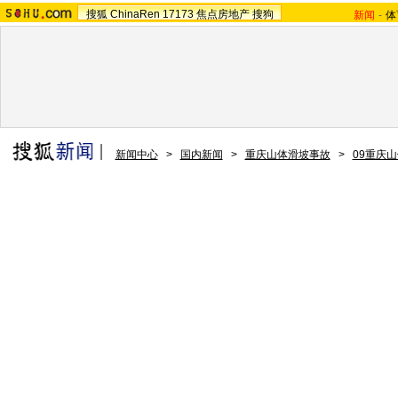
搜狐
ChinaRen
17173
焦点房地产
搜狗
新闻
-
体
新闻中心
>
国内新闻
>
重庆山体滑坡事故
>
09重庆