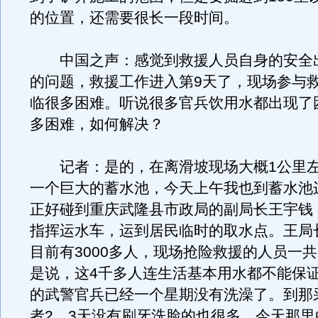
的位置，还需要很长一段时间。
中国之声：感觉到救援人员自身的安全
的问题，救援工作进入第9天了，现场参与
临很多困难。听说很多官兵饮用水都出现了
多困难，如何解决？
记者：是的，在离滑坡现场大概1公里左
一个巨大的蓄水池，今天上午我也到蓄水池
正好碰到重庆武隆县市政局的副局长王宇钱
指挥运水车，运到居民临时的取水点。王局
目前有3000多人，现场抢险救援的人员一共
是说，这4千多人连生活基本用水都不能保
的武警官兵已经一个星期没有洗澡了。到那
者2、3天没有刷牙洗脸的也很多，今天那里