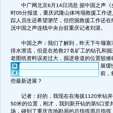
中广网北京6月14日消息 据中国之声《央
时05分报道，重庆武隆山体垮塌救援工作进
踪人员生还希望渺茫，但挖掘救援工作还在
况中国之声连线中央台驻重庆记者刘湛。
中国之声：我们了解到，昨天下午堰塞
排水泄流，但是在抢救27名矿工的钻孔和掘
老图纸资料误差过大，掘进巷道的位置较难
展缓
前，
些最新进展？
记者：好的，我现在在海拔1120米钻井
50米的位置，刚才，我到新开钻的第5口竖
场，碰到了重庆市地勘局的总指挥周总指挥