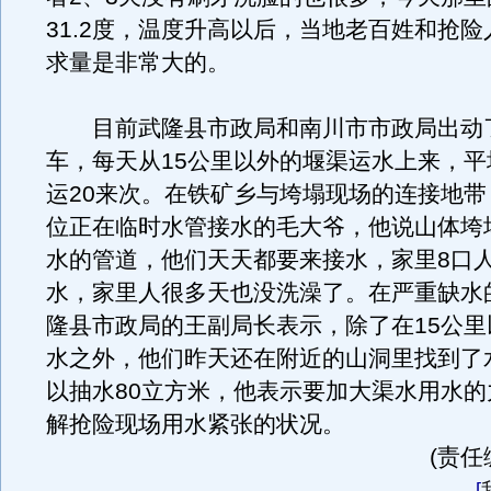
31.2度，温度升高以后，当地老百姓和抢
求量是非常大的。
目前武隆县市政局和南川市市政局出动了
车，每天从15公里以外的堰渠运水上来，平
运20来次。在铁矿乡与垮塌现场的连接地带
位正在临时水管接水的毛大爷，他说山体垮
水的管道，他们天天都要来接水，家里8口人
水，家里人很多天也没洗澡了。在严重缺水
隆县市政局的王副局长表示，除了在15公里
水之外，他们昨天还在附近的山洞里找到了
以抽水80立方米，他表示要加大渠水用水的
解抢险现场用水紧张的状况。
(责任
[