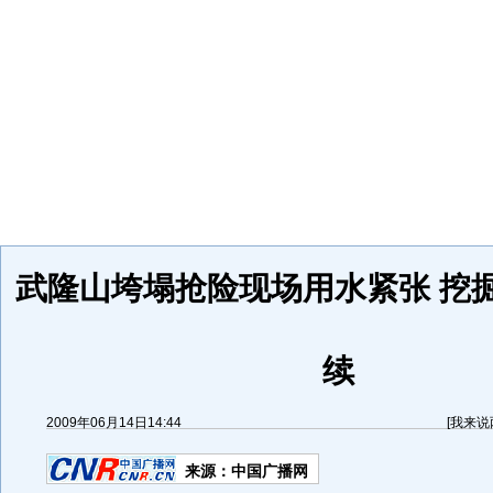
武隆山垮塌抢险现场用水紧张 挖
续
2009年06月14日14:44
[
我来说
来源：
中国广播网