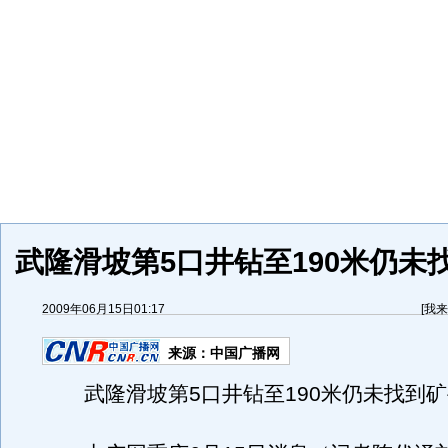
武隆滑坡第5口井钻至190米仍未
2009年06月15日01:17
[
我来
来源：
中国广播网
武隆滑坡第5口井钻至190米仍未找到矿