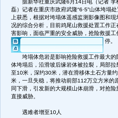
据新华社重庆武隆6月14日电（记者 李
磊）记者在重庆市政府武隆“6·5”山体垮塌
上获悉，根据对垮塌体遥感监测影像图和现
况的综合分析，目前鸡尾山救援处置工作正
害影响，面临严重的安全威胁，抢险救援工
停。
垮塌体危岩是影响抢险救援工作最大的
体垮塌后，沿滑坡后缘岩体被拉裂，局部拉
至10米，深约30米，潜在滑移体土石方量约
米，一旦失稳，将推动前部112万立方米的
同下滑，引发新的大规模山体崩滑，对抢险
直接威胁。
遇难者增至10人