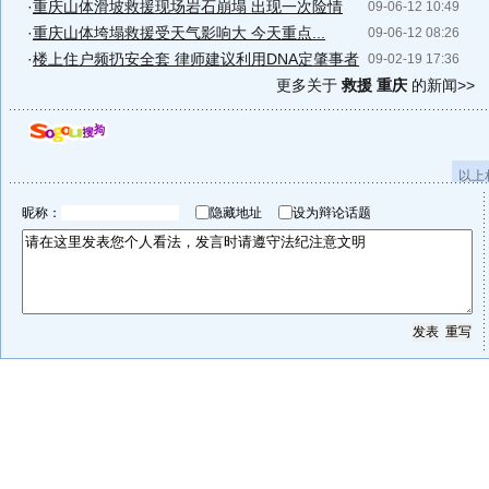
·
重庆山体滑坡救援现场岩石崩塌 出现一次险情
09-06-12 10:49
·
重庆山体垮塌救援受天气影响大 今天重点...
09-06-12 08:26
·
楼上住户频扔安全套 律师建议利用DNA定肇事者
09-02-19 17:36
更多关于
救援 重庆
的新闻>>
以上
昵称：
隐藏地址
设为辩论话题