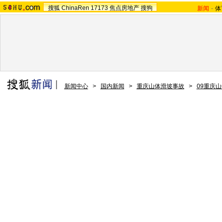
搜狐
ChinaRen
17173
焦点房地产
搜狗
新闻
-
体
新闻中心
>
国内新闻
>
重庆山体滑坡事故
>
09重庆