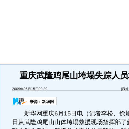
重庆武隆鸡尾山垮塌失踪人员
2009年06月15日09:39
[
我来
来源：
新华网
新华网重庆6月15日电（记者李松、徐旭
日从武隆鸡尾山山体垮塌救援现场指挥部了