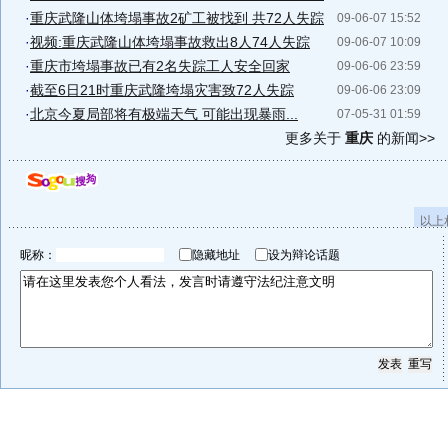
·
重庆武隆山体垮塌事故2矿工被找到 共72人失踪
09-06-07 15:52
·
视频:重庆武隆山体垮塌事故救出8人74人失踪
09-06-07 10:09
·
重庆市垮塌事故已有2名失踪工人安全回家
09-06-06 23:59
·
截至6日21时重庆武隆垮塌灾害致72人失踪
09-06-06 23:09
·
北京今夏局部将有极端天气 可能出现暴雨...
07-05-31 01:59
更多关于
重庆
的新闻>>
以上
昵称：
隐藏地址
设为辩论话题