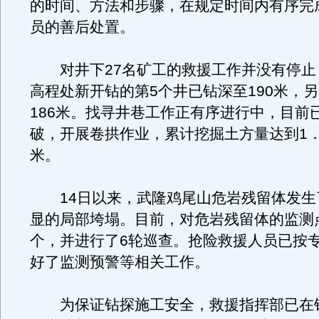
的时间、方法和步骤，在规定时间内有序完
员的善后处置。
对井下27名矿工的救援工作并没有停止，
高程处新开钻的第5个井已钻深至190米，
186米。找寻井巷工作正有序进行中，目前
破，开展卷拱作业，累计挖掘土方量达到1．
米。
14日以来，武隆鸡尾山危岩残留体发生
显的局部垮塌。目前，对危岩残留体的监测点
个，并进行了6轮巡查。抢险救援人员已按
好了监测预警等相关工作。
为保证钻探施工安全，救援指挥部已在