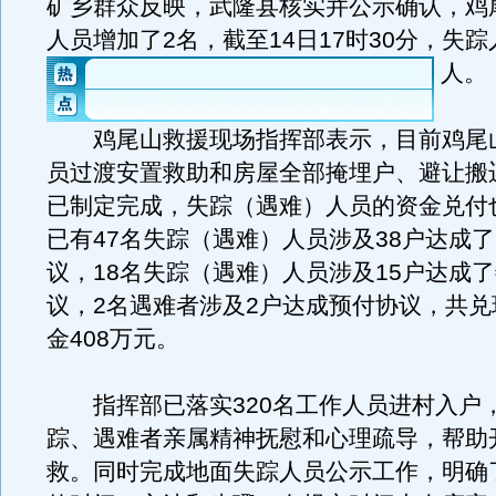
矿乡群众反映，武隆县核实并公示确认，鸡
人员增加了2名，截至14日17时30分，失踪
人。
鸡尾山救援现场指挥部表示，目前鸡尾
员过渡安置救助和房屋全部掩埋户、避让搬
已制定完成，失踪（遇难）人员的资金兑付
已有47名失踪（遇难）人员涉及38户达成
议，18名失踪（遇难）人员涉及15户达成
议，2名遇难者涉及2户达成预付协议，共兑
金408万元。
指挥部已落实320名工作人员进村入户
踪、遇难者亲属精神抚慰和心理疏导，帮助
救。同时完成地面失踪人员公示工作，明确