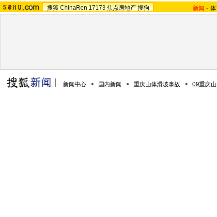
搜狐
ChinaRen
17173
焦点房地产
搜狗
新闻
-
体
新闻中心
>
国内新闻
>
重庆山体滑坡事故
>
09重庆