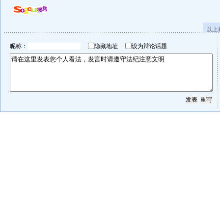
以上
昵称：
隐藏地址
设为辩论话题