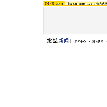
搜狐
ChinaRen
17173
焦点房
新闻中心
>
国内新闻