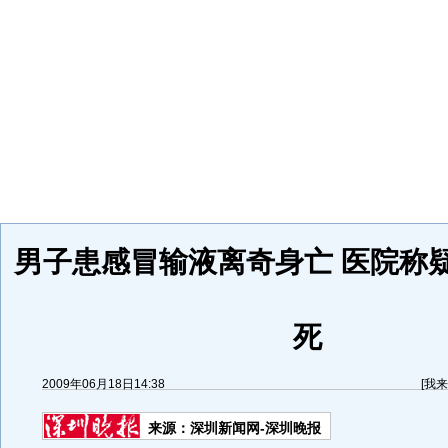
男子患感冒输液离奇身亡 医院称
死
2009年06月18日14:38
[
我来
来源：
深圳新闻网-深圳晚报