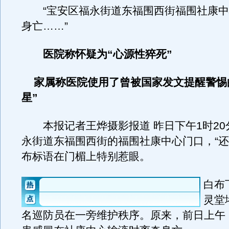
“宝安区福永街道东福围西街福围社康中
身亡……”
医院称怀疑为“心源性猝死”
家属称医院使用了曾被国家发文提醒警惕
星”
本报记者王烨摄影报道 昨日下午1时20
永街道东福围西街的福围社康中心门口，“还
布标语在门楣上特别惹眼。
白布
灵堂
名巡防员在一旁维护秩序。原来，前日上午