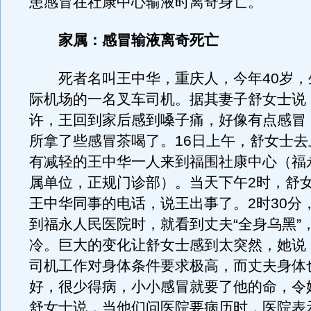
患感冒在社康中心输液时离奇身亡。
家属：感冒输液离奇死亡
死者名叫王中华，重庆人，今年40岁，
际机场的一名叉车司机。据其妻子舒女士说，
许，王回到家后感到嗓子痛，好像有点感冒
所拿了些感冒茶喝了。16日上午，舒女士去
有减轻的王中华一人来到福围社康中心（福
属单位，正规门诊部）。当天下午2时，舒
王中华同事的电话，说王出事了。2时30分
到福永人民医院时，就看到丈夫“全身乌黑”
冷。巨大的变化让舒女士感到太突然，她说
司机工作对身体条件要求极高，而丈夫身体
好，很少得病，小小感冒就要了他的命，令
舒女士说，当他们问医院要病历时，医院表