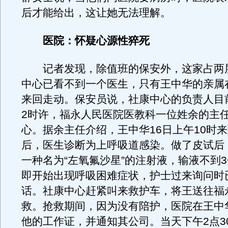
后才能给出，这让她无法理解。
医院：怀疑心源性猝死
记者发现，除值班的保安外，这家占两
中心已看不到一个医生，只有王中华的亲属
来回走动。保安员说，社康中心的负责人目
2时许，福永人民医院医教科一位姓余的主
心。据余主任介绍，王中华16日上午10时
后，医生诊断为上呼吸道感染。做了皮试后
一种名为“左氧氟沙星”的注射液，输液不到
即开始出现呼吸困难症状，护士过来询问时
话。社康中心赶紧叫来救护车，将王送往福
救。抢救期间，因为没有陪护，医院在王中
他的工作证，并通知其公司。当天下午2点3