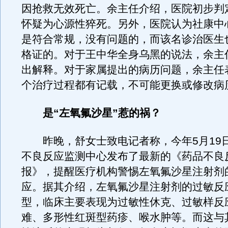
因抢救无效死亡。余主任介绍，医院初步判
怀疑为心源性猝死。另外，医院认为社康中
是符合常规，没有问题的，而该名诊治医生
格证的。对于王中华全身乌黑的说法，余主
出解释。对于家属提出的病历问题，余主任
个治疗过程都有记载，不可能更换或修改病
是“左氧氟沙星”惹的祸？
昨晚，舒女士致电记者称，今年5月19
不良反应监测中心发布了最新的《药品不良
报》，提醒医疗机构警惕左氧氟沙星注射剂
应。据其介绍，左氧氟沙星注射剂的过敏反
型，临床主要表现为过敏性休克、过敏样反
难、多形性红斑型药疹、喉水肿等。而这与