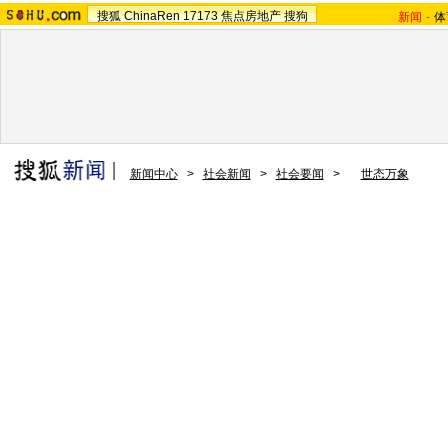
搜狐
ChinaRen
17173
焦点房地产
搜狗
新闻
-
体
新闻中心
>
社会新闻
>
社会要闻
>
世态万象