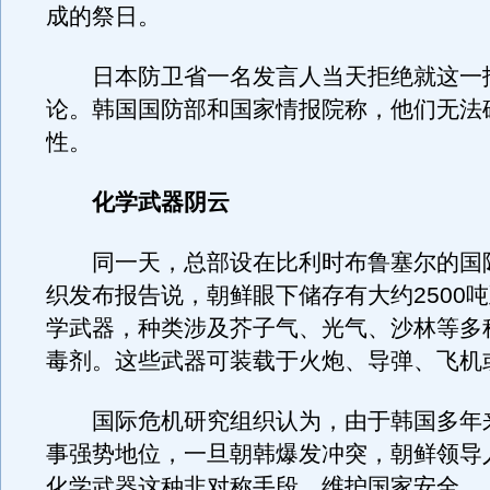
成的祭日。
日本防卫省一名发言人当天拒绝就这一
论。韩国国防部和国家情报院称，他们无法
性。
化学武器阴云
同一天，总部设在比利时布鲁塞尔的国
织发布报告说，朝鲜眼下储存有大约2500吨至
学武器，种类涉及芥子气、光气、沙林等多
毒剂。这些武器可装载于火炮、导弹、飞机
国际危机研究组织认为，由于韩国多年
事强势地位，一旦朝韩爆发冲突，朝鲜领导
化学武器这种非对称手段，维护国家安全。