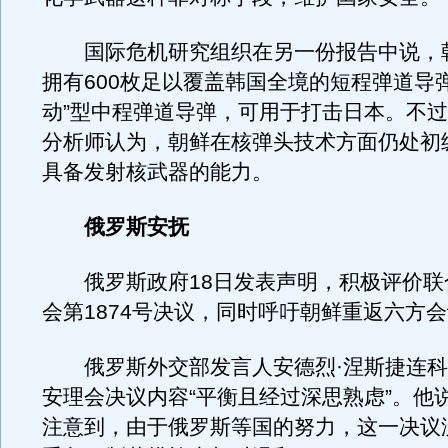
国际危机研究组织在另一份报告中说，
拥有600枚足以覆盖韩国全境的短程弹道导弹
动”型中程弹道导弹，可用于打击日本。不
分析师认为，朝鲜在核弹头技术方面仍处初
具备发射核武器的能力。
俄罗斯安抚
俄罗斯政府18日发表声明，积极评价联
会第1874号决议，同时呼吁朝鲜重返六方
俄罗斯外交部发言人安德烈·涅斯捷连科
安理会决议内容“平衡且经过深思熟虑”。他
注意到，由于俄罗斯等国的努力，这一决议