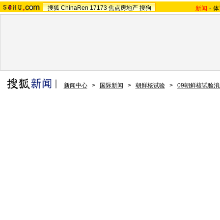
搜狐
ChinaRen
17173
焦点房地产
搜狗
新闻
-
体
新闻中心
>
国际新闻
>
朝鲜核试验
>
09朝鲜核试验消