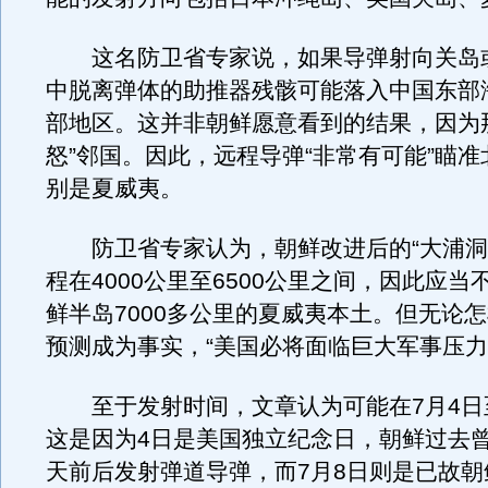
这名防卫省专家说，如果导弹射向关岛
中脱离弹体的助推器残骸可能落入中国东部
部地区。这并非朝鲜愿意看到的结果，因为
怒”邻国。因此，远程导弹“非常有可能”瞄
别是夏威夷。
防卫省专家认为，朝鲜改进后的“大浦洞—
程在4000公里至6500公里之间，因此应当
鲜半岛7000多公里的夏威夷本土。但无论
预测成为事实，“美国必将面临巨大军事压力
至于发射时间，文章认为可能在7月4日
这是因为4日是美国独立纪念日，朝鲜过去
天前后发射弹道导弹，而7月8日则是已故朝