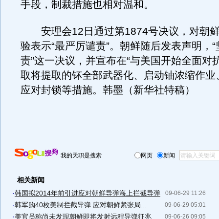
手段，制裁措施也相对温和。
安理会12日通过第1874号决议，对朝鲜
验表示“最严厉谴责”。朝鲜随后发表声明，
责”这一决议，并宣布在“与美国开始全面对
取将提取的钚全部武器化、启动铀浓缩作业
应对封锁等措施。韩墨（新华社特稿）
我的天职是搜索
网页
新闻
相关新闻
·
韩国拟2014年前引进应对朝鲜导弹海上拦截导弹
09-06-29 11:26
·
韩军购40枚美制拦截导弹 应对朝鲜紧张局...
09-06-29 05:01
·
美官员称尚未发现朝鲜即将发射远程导弹征兆
09-06-26 09:05