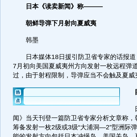
日本《读卖新闻》称———
朝鲜导弹下月射向夏威夷
韩墨
日本媒体18日援引防卫省专家的话报道
7月初向美国夏威夷州方向发射一枚远程弹
过，由于射程限制，导弹应当不会触及夏威
目
日
闻》当天刊登一篇防卫省专家分析文章称，
筹备发射一枚2级或3级“大浦洞—2”型洲际
能的发射方向包括日本冲绳岛、美国关岛、