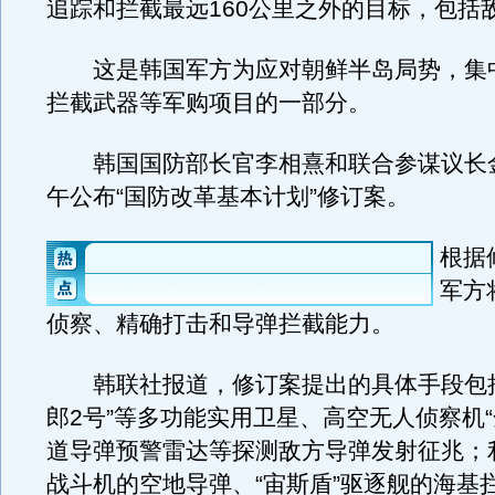
追踪和拦截最远160公里之外的目标，包括
这是韩国军方为应对朝鲜半岛局势，集
拦截武器等军购项目的一部分。
韩国国防部长官李相熹和联合参谋议长金
午公布“国防改革基本计划”修订案。
根据
军方
侦察、精确打击和导弹拦截能力。
韩联社报道，修订案提出的具体手段包括
郎2号”等多功能实用卫星、高空无人侦察机“
道导弹预警雷达等探测敌方导弹发射征兆；利
战斗机的空地导弹、“宙斯盾”驱逐舰的海基