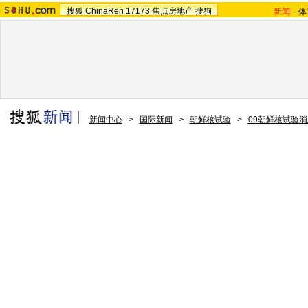
搜狐
ChinaRen
17173
焦点房地产
搜狗
新闻
-
体
新闻中心
>
国际新闻
>
朝鲜核试验
>
09朝鲜核试验消