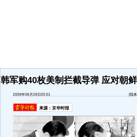
韩军购40枚美制拦截导弹 应对朝鲜
2009年06月29日05:01
[
我来
来源：
京华时报