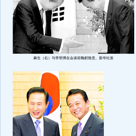
麻生（右）与李明博在会谈前鞠躬致意。新华社发