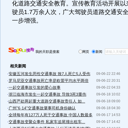
化道路交通安全教育。宣传教育活动开展以
驶员1.7万余人次，广大驾驶员道路交通安
一步增强。
我的天职是搜索
网页
新闻
相关新闻
·
安徽五河发生恶性交通事故 致7人死亡5人受伤
09-06-22 22:46
·
罗马尼亚交通事故死亡率是欧盟平均水平两倍
09-06-22 20:31
·
一起交通事故引发的爱心故事
09-06-22 04:33
·
浙江临海市发生一起交通事故 导致3死3重伤
09-06-18 10:02
·
山西严处两起重大道路交通事故责任人 如...
09-06-18 09:00
·
广州"6·14"交通事故肇事司机身份确认
09-06-18 04:30
·
全球每年有127万人死于交通事故 中国人数最多
09-06-17 14:53
·
交通事故变聚众事件 私家车追尾撞出租车...
09-06-17 14:42