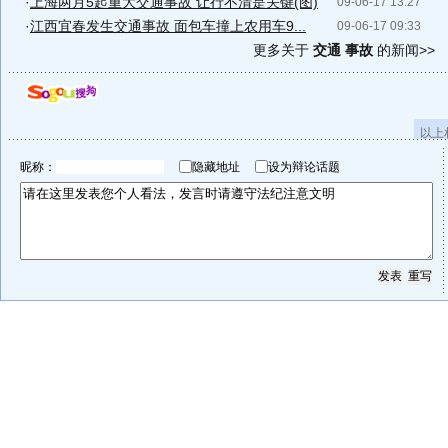
·
上海两月5起重大交通事故 让行不清是关键(图)
09-06-17 13:27
·
江西宜春发生交通事故 面包车撞上农用车9...
09-06-17 09:33
更多关于
交通 事故
的新闻>>
以上
昵称：
隐藏地址
设为辩论话题