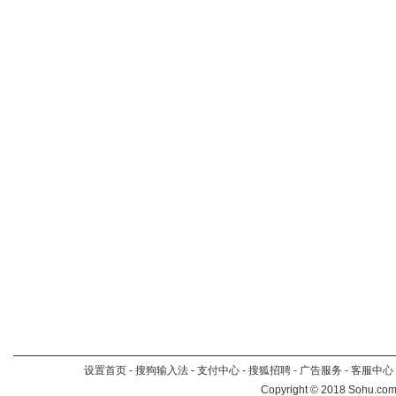
设置首页
-
搜狗输入法
-
支付中心
-
搜狐招聘
-
广告服务
-
客服中心
Copyright
©
2018 Sohu.com 