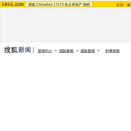
搜狐
ChinaRen
17173
焦点房地产
搜狗
新闻
-
体
新闻中心
>
国际新闻
>
国际要闻
>
时事快报