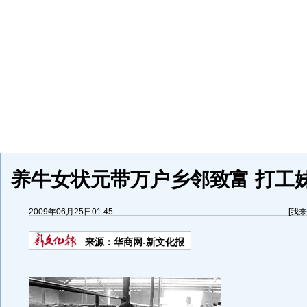
养牛女状元带万户乡邻致富 打工妹变
2009年06月25日01:45
[
我来
来源：
华商网-新文化报