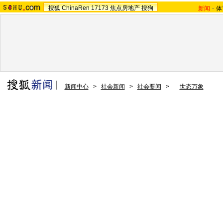
搜狐
ChinaRen
17173
焦点房地产
搜狗
新闻
-
体
新闻中心
>
社会新闻
>
社会要闻
>
世态万象