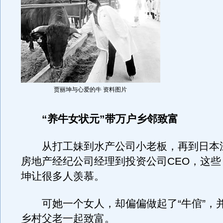
贾丽坤与心爱的牛 资料图片
“养牛女状元”带万户乡邻致富
从打工妹到水产公司小老板，再到日本
房地产经纪公司经理到投资公司CEO，这些
坤让很多人羡慕。
可她一个女人，却偏偏做起了“牛倌”，并
乡村父老一起致富。