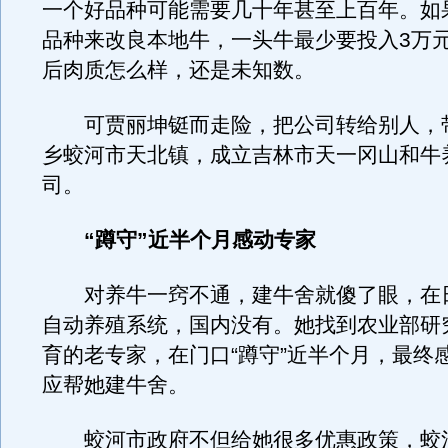
一个好品种可能需要几十年甚至上百年。如
品种来改良本地牛，一头牛最少要投入3万
后肉质怎么样，还是未知数。
可贾丽坤铤而走险，把公司转给别人，
乡蛟河市天北镇，成立吉林市天一冈山和牛
司。
“蹲守”近半个月感动专家
对养牛一窍不通，建牛舍就傻了眼，在
自动养殖系统，国内没有。她找到农业部研
育的老专家，在门口“蹲守”近半个月，最终
应帮她建牛舍。
蛟河市政府不但给她很多优惠政策，蛟