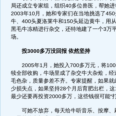
局还成立专家组，组织40多位兽医，帮她进
2003年10月，她和专家们在当地挑选了45
牛、400头夏洛莱牛和150头延边黄牛，用
黑毛牛冻精进行杂交，还特地建了一个3万
场。
投3000多万没回报 依然坚持
2005年1月，她投入700多万元，将10
犊全部收购，牛场里成了杂交牛大杂烩，经
毛色杂，质量参差不齐。专家提醒，如果就
少损失点，如果坚持28个月后育肥出栏，这1
最少还要再投资2000多万，这些钱很可能“
可她不放弃，每天给牛听音乐、按摩、