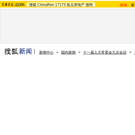
搜狐
ChinaRen
17173
焦点房地产
搜狗
新闻
-
体
新闻中心
>
国内新闻
>
十一届人大常委会九次会议
>