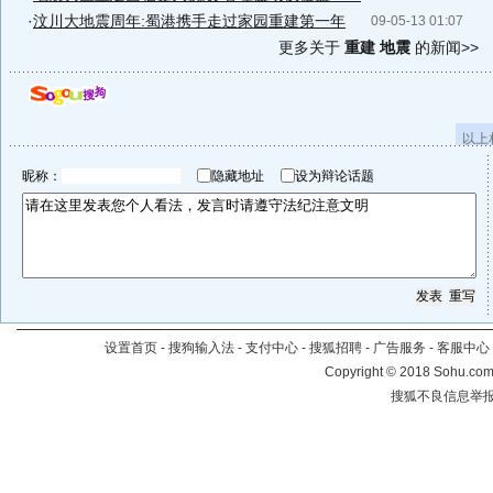
·
汶川大地震周年:蜀港携手走过家园重建第一年
09-05-13 01:07
更多关于
重建 地震
的新闻>>
以上
昵称：
隐藏地址
设为辩论话题
设置首页
-
搜狗输入法
-
支付中心
-
搜狐招聘
-
广告服务
-
客服中心
Copyright
©
2018 Sohu.com 
搜狐不良信息举