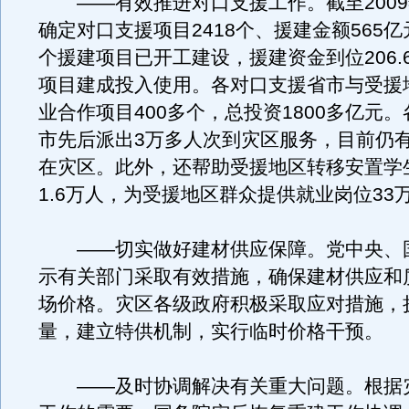
——有效推进对口支援工作。截至2009
确定对口支援项目2418个、援建金额565亿
个援建项目已开工建设，援建资金到位206.6
项目建成投入使用。各对口支援省市与受援
业合作项目400多个，总投资1800多亿元
市先后派出3万多人次到灾区服务，目前仍
在灾区。此外，还帮助受援地区转移安置学
1.6万人，为受援地区群众提供就业岗位33
——切实做好建材供应保障。党中央、
示有关部门采取有效措施，确保建材供应和
场价格。灾区各级政府积极采取应对措施，
量，建立特供机制，实行临时价格干预。
——及时协调解决有关重大问题。根据