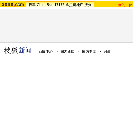
搜狐
ChinaRen
17173
焦点房地产
搜狗
新闻
-
体
新闻中心
>
国内新闻
>
国内要闻
>
时事