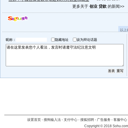
更多关于
创业 贷款
的新闻>>
以上
昵称：
隐藏地址
设为辩论话题
设置首页
-
搜狗输入法
-
支付中心
-
搜狐招聘
-
广告服务
-
客服中心
Copyright
©
2018 Sohu.com 