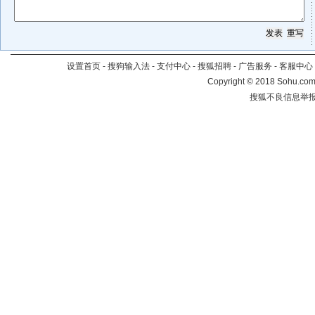
设置首页
-
搜狗输入法
-
支付中心
-
搜狐招聘
-
广告服务
-
客服中心
Copyright
©
2018 Sohu.com 
搜狐不良信息举