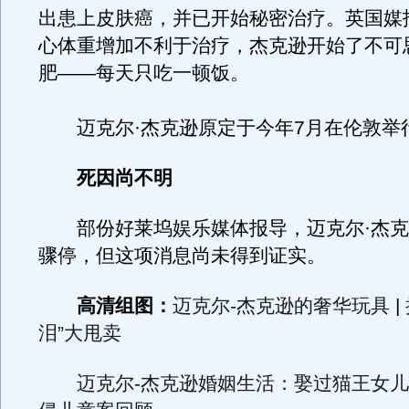
出患上皮肤癌，并已开始秘密治疗。英国媒
心体重增加不利于治疗，杰克逊开始了不可
肥——每天只吃一顿饭。
迈克尔·杰克逊原定于今年7月在伦敦举行
死因尚不明
部份好莱坞娱乐媒体报导，迈克尔·杰
骤停，但这项消息尚未得到证实。
高清组图：
迈克尔-杰克逊的奢华玩具
|
泪”大甩卖
迈克尔-杰克逊婚姻生活：娶过猫王女儿