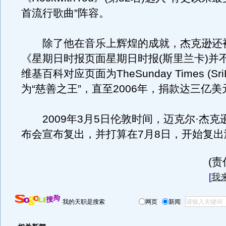
首流行歌曲”阵容。
除了他在音乐上辉煌的成就，杰克逊还
《星期日时报页面星期日时报(斯里兰卡)并
维基百科对应页面为TheSunday Times (Sri
为“慈善之王”，直至2006年，捐款达三亿美
2009年3月5日伦敦时间，迈克尔·杰克
布会宣布复出，并打算在7月8日，开始复出
(
[
我
我的天职是搜索
网页
新闻