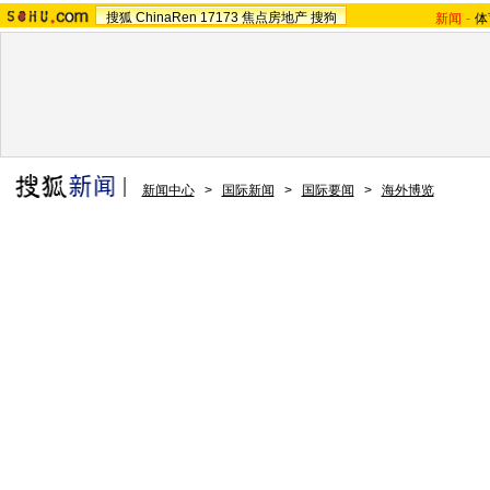
搜狐
ChinaRen
17173
焦点房地产
搜狗
新闻
-
体
新闻中心
>
国际新闻
>
国际要闻
>
海外博览