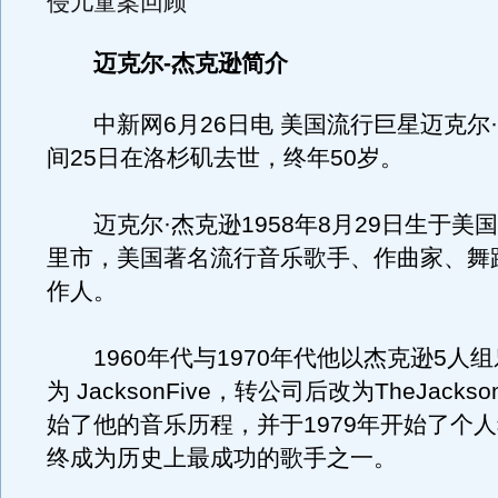
侵儿童案回顾
迈克尔-杰克逊简介
中新网6月26日电 美国流行巨星迈克尔
间25日在洛杉矶去世，终年50岁。
迈克尔·杰克逊1958年8月29日生于美
里市，美国著名流行音乐歌手、作曲家、舞
作人。
1960年代与1970年代他以杰克逊5人组
为 JacksonFive，转公司后改为TheJacks
始了他的音乐历程，并于1979年开始了个
终成为历史上最成功的歌手之一。