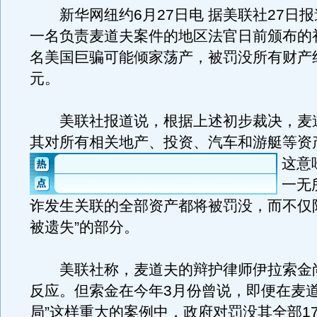
新华网纽约6月27日电 据美联社27日报
一名负责麦道夫案件的地区法官日前颁布的
名美国巨骗可能倾家荡产，被罚没所有财产约
元。
美联社报道说，根据上述初步裁决，麦
其对所有相关地产、投资、汽车和游艇等资
这意
一无
诈发生关联的全部资产都将被罚没，而不仅
被遗失”的部分。
美联社称，麦道夫的辩护律师伊拉索金
反应。但索金在今年3月份曾说，即便在麦道
局”这样重大的案例中，政府对罚没其全部17