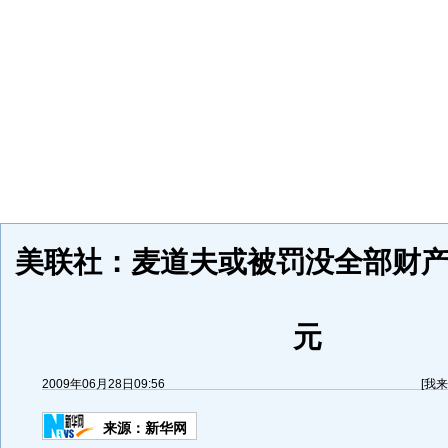
美联社：麦道夫或被罚没全部财产约
元
2009年06月28日09:56
[
我来
来源：
新华网