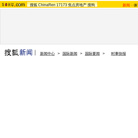
搜狐
ChinaRen
17173
焦点房地产
搜狗
新闻
-
体
新闻中心
>
国际新闻
>
国际要闻
>
时事快报