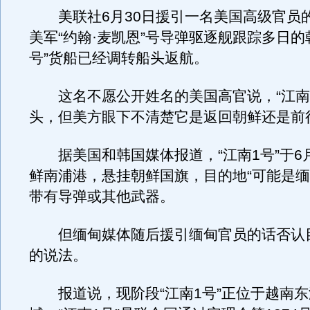
美联社6月30日援引一名美国高级官员
美军“约翰·麦凯恩”号导弹驱逐舰跟踪多日的
号”货船已经调转船头返航。
这名不愿公开姓名的美国高官说，“江南1
头，但美方眼下不清楚它是返回朝鲜还是前
据美国和韩国媒体报道，“江南1号”于6月
鲜南浦港，悬挂朝鲜国旗，目的地“可能是缅
带有导弹或其他武器。
但缅甸媒体随后援引缅甸官员的话否认
的说法。
报道说，现阶段“江南1号”正位于越南东