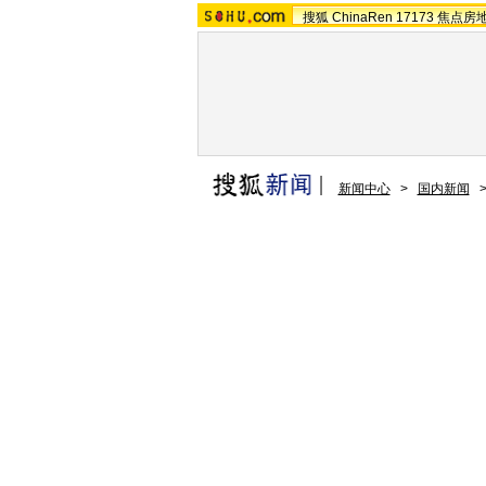
搜狐
ChinaRen
17173
焦点房
新闻中心
>
国内新闻