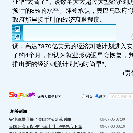
业率“太高了”，该数字大大超过大型经济刺
预计的8%的水平。拜登承认，奥巴马政府“
政府那里接手时的经济衰退程度。
但
调，高达7870亿美元的经济刺激计划进入
了约4个月，他认为就业形势迟早会恢复，
推出新的经济刺激计划“为时尚早”。
(
我的天职是搜索
网页
新闻
相关新闻
·
失业率攀升拖了美国经济复苏后腿
09-07-05 07:30
·
美国经济顽疾:失业率上升 消费信心下降
09-07-03 08:19