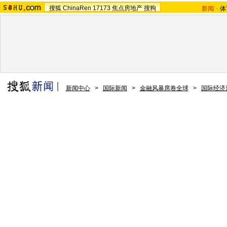
搜狐
ChinaRen
17173
焦点房地产
搜狗
新闻
-
体
新闻中心
>
国际新闻
>
金融风暴席卷全球
>
国际经济