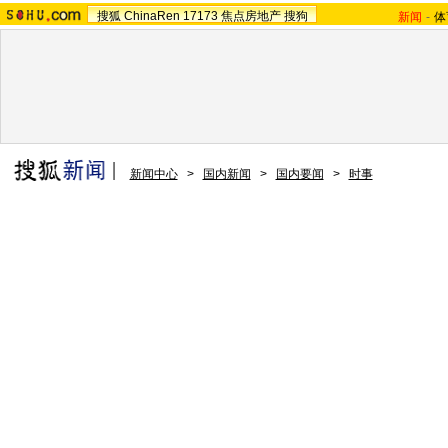
搜狐
ChinaRen
17173
焦点房地产
搜狗
新闻
-
体
新闻中心
>
国内新闻
>
国内要闻
>
时事