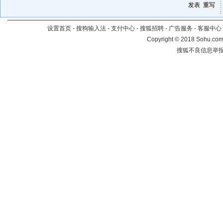
设置首页
-
搜狗输入法
-
支付中心
-
搜狐招聘
-
广告服务
-
客服中心
Copyright
©
2018 Sohu.com 
搜狐不良信息举