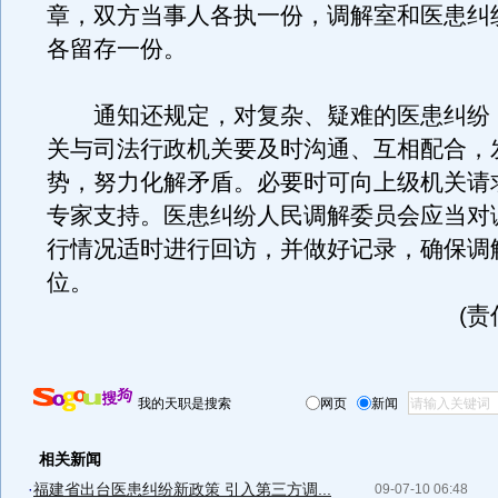
章，双方当事人各执一份，调解室和医患纠
各留存一份。
通知还规定，对复杂、疑难的医患纠纷
关与司法行政机关要及时沟通、互相配合，
势，努力化解矛盾。必要时可向上级机关请
专家支持。医患纠纷人民调解委员会应当对
行情况适时进行回访，并做好记录，确保调
位。
(
我的天职是搜索
网页
新闻
相关新闻
·
福建省出台医患纠纷新政策 引入第三方调...
09-07-10 06:48