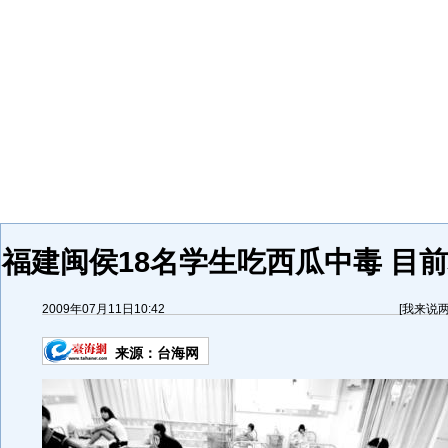
福建闽侯18名学生吃西瓜中毒 目前
2009年07月11日10:42
[
我来说
来源：
台海网