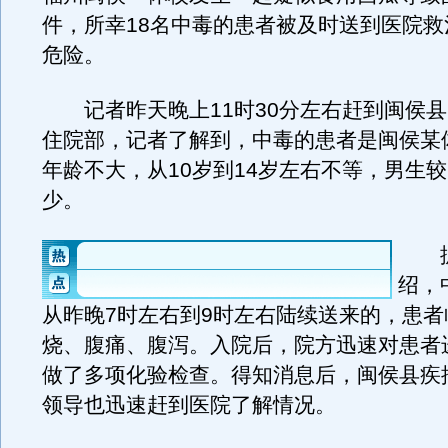
件，所幸18名中毒的患者被及时送到医院救
危险。
记者昨天晚上11时30分左右赶到闽侯县
住院部，记者了解到，中毒的患者是闽侯某
年龄不大，从10岁到14岁左右不等，男生
少。
据
绍，
从昨晚7时左右到9时左右陆续送来的，患者
烧、腹痛、腹泻。入院后，院方迅速对患者
做了多项化验检查。得知消息后，闽侯县疾
领导也迅速赶到医院了解情况。