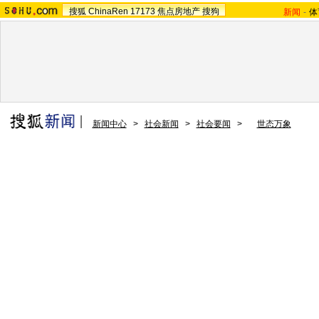
搜狐
ChinaRen
17173
焦点房地产
搜狗
新闻
-
体
新闻中心
>
社会新闻
>
社会要闻
>
世态万象