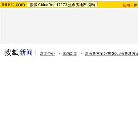
搜狐
ChinaRen
17173
焦点房地产
搜狗
新闻
-
体
新闻中心
>
国内新闻
>
新医改方案公布-2009医改新方