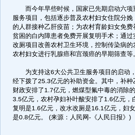
而今年早些时候，国家已先期启动六项
服务项目，包括逐步普及农村妇女住院分娩；
的人群接种乙肝疫苗；为农村育龄妇女免费
贫困的白内障患者免费开展复明手术；通过
改厕项目改善农村卫生环境，控制传染病的
农村妇女进行乳腺癌和宫颈癌的早期筛查等
为支持这6大公共卫生服务项目的启动，
经下拨了25.3亿元的补助资金。其中，补
财政安排了1.7亿元，燃煤型氟中毒的消除
3.5亿元，农村孕妇补叶酸安排了1.6亿元
复明是1.6亿元，改水改厕是16.1亿元，妇
是0.8亿元。 (来源：人民网-《人民日报》)