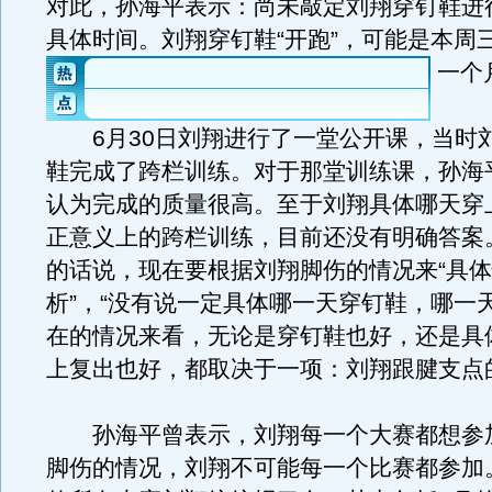
对此，孙海平表示：尚未敲定刘翔穿钉鞋进
具体时间。刘翔穿钉鞋“开跑”，可能是本周
一个
6月30日刘翔进行了一堂公开课，当时
鞋完成了跨栏训练。对于那堂训练课，孙海
认为完成的质量很高。至于刘翔具体哪天穿
正意义上的跨栏训练，目前还没有明确答案
的话说，现在要根据刘翔脚伤的情况来“具
析”，“没有说一定具体哪一天穿钉鞋，哪一
在的情况来看，无论是穿钉鞋也好，还是具
上复出也好，都取决于一项：刘翔跟腱支点
孙海平曾表示，刘翔每一个大赛都想参
脚伤的情况，刘翔不可能每一个比赛都参加