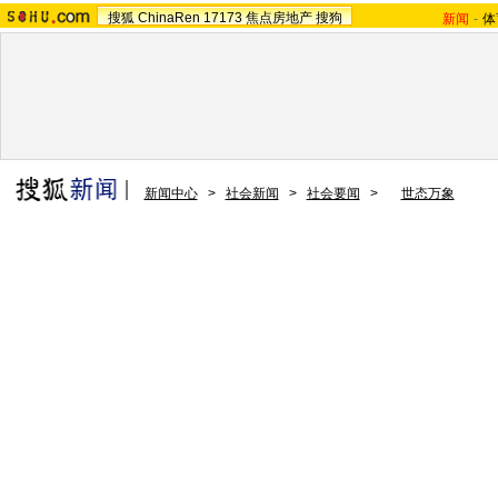
搜狐
ChinaRen
17173
焦点房地产
搜狗
新闻
-
体
新闻中心
>
社会新闻
>
社会要闻
>
世态万象