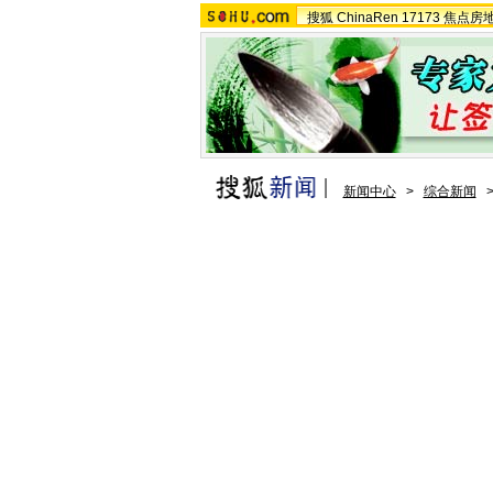
搜狐
ChinaRen
17173
焦点房
新闻中心
>
综合新闻