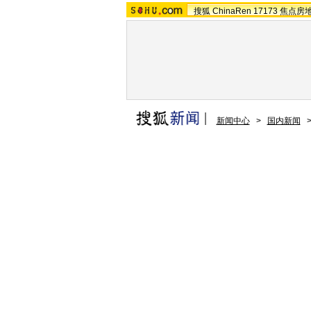
搜狐
ChinaRen
17173
焦点房
新闻中心
>
国内新闻