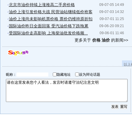
·
北京市油价持续上涨推高二手房价格
09-07-05 14:49
·
油价上涨引发价格大战 民营油站继续低价抢客
09-07-03 14:32
·
油价上涨尚未影响机票价格 票价仍维持原折扣
09-07-01 11:25
·
国际油价昨日全面回落 受汽油价格下跌拖累
09-06-20 09:21
·
受国际油价走高影响 上海柴油批发价格频...
09-06-01 11:46
更多关于
价格 油价
的新闻>>
以上
昵称：
隐藏地址
设为辩论话题