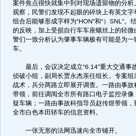
案件焦点很快就集中到对现场遗留物的分析
观察，民警们发现不起眼的碎块上有英文字
组合后能够形成字样为“HON”和“）SNL”
的反映，加上受损自行车车座螺丝上的轻微
警们一致分析认为肇事车辆极有可能是为一
车。
最后，会议决定成立“6.14”重大交通事
侦破小组，副局长贾永杰亲任组长。专案组
战术，兵分两路立即展开调查。一路由事故
带领，前往调阅全市所有路口电子监控录像
疑车辆；一路由事故科指导员赵传煜带领，
全市白色本田轿车的信息资料。
一张无形的法网迅速向全市铺开。