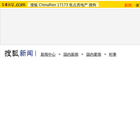
搜狐
ChinaRen
17173
焦点房地产
搜狗
新闻
-
体
新闻中心
>
国内新闻
>
国内要闻
>
时事