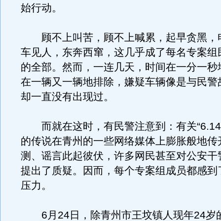
始行动。
顾不上叫苦，顾不上喊累，起早贪黑，
车见人，东奔西窜，这几乎成了每名专案组
的全部。然而，一连几天，时间在一分一秒
在一辆又一辆地排除，嫌疑车辆像是与民警
却一直没有出现过。
而就在这时，有民警注意到：有关“6.14
的传说在青州的一些网络媒体上膨胀般地传
测、谣言此起彼伏，许多网民甚至对公安干
提出了质疑。因而，每个专案组成员都感到
压力。
6月24日，除青州市王坟镇人现年24岁