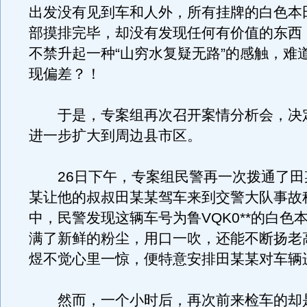
出发没有见到车和人外，所有挂牌的白色本
部摸排完毕，却没有发现任何有价值的东西
不禁升起一种“山穷水复疑无路”的感触，难
现偏差？！
于是，专案组再次召开案情分析会，决
进一步扩大到周边县市区。
26日下午，专案组民警再一次拨通了田
某让他的叔叔田某某驾车来到交警大队事故
中，民警发现这辆车号为鲁VQK0**的白色
满了新鲜的粉尘，用口一吹，还能不断扬老
煜不觉心里一惊，便特意安排田某某对车辆
然而，一个小时后，再次前来检车的却