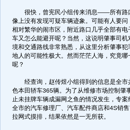
很快，曾宪民小组传来消息——所有路
像上没有发现可疑车辆迹象。可能有人要问
相对繁华的闹市区，附近路口几乎全部有电
车又怎么能避开呢？当然，这说明肇事司机
境和交通路线非常熟悉，从这里分析肇事犯
地人的可能性极大。然而茫茫人海，究竟哪
呢？
经查询，赵传煜小组得到的信息是全市
色本田轿车365辆。为了从维修市场控制肇
止未挂牌车辆成漏网之鱼的情况发生，专案
全市的汽车修理厂、汽车配件商店和4S销
拉网式摸排，结果依然是一无所获。