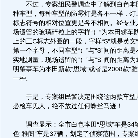
不过，专案组民警调查中了解到白色本田
种车型，每种车型的防雾灯是各不一样，灯
标志符号的相对位置更是各不相同。经专业
场遗留的玻璃碎粒上的字样“）”为本田轿车
上的三C标志外圈的一段，字样“S”就是英文“S
第一个字母，不同车型“）”与“S”间的距离
实地测量，现场遗留的“）”与“S”间的距离为
明肇事车为本田新款“思域”或者是2008款“
一种。
于是，专案组民警决定围绕这两款车型
必检车见人，绝不放过任何蛛丝马迹！
调查显示：全市白色本田“思域”车是34辆
色“雅阁”车是37辆，划定了侦察范围，专案