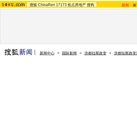
搜狐
ChinaRen
17173
焦点房地产
搜狗
新闻
-
体
新闻中心
>
国际新闻
>
洪都拉斯政变
>
洪都拉斯政变