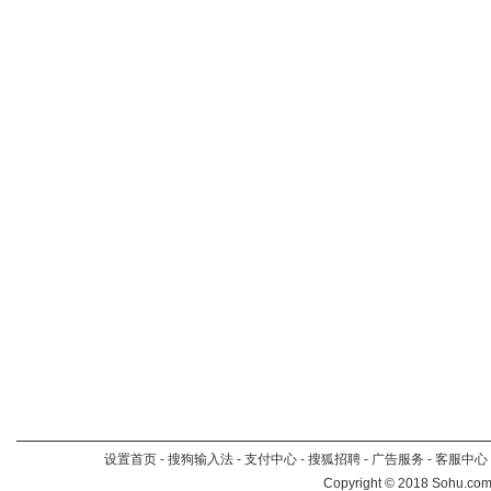
设置首页
-
搜狗输入法
-
支付中心
-
搜狐招聘
-
广告服务
-
客服中心
Copyright
©
2018 Sohu.com 