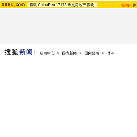
搜狐
ChinaRen
17173
焦点房地产
搜狗
新闻
-
体
新闻中心
>
国内新闻
>
国内要闻
>
时事