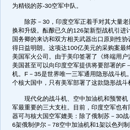
为精锐的苏-30空军中队。
除苏－30，印度空军正着手对其大量老
换和升级。酝酿已久的126架新型战机引进
国务卿的来访和双方相关武器出口原则性协
得日益明朗。这项达100亿美元的采购案最
美国军火公司。由于美印签署了《终端用户
美国甚至可以向印度空军提供将要部署的F－
机。F－35是世界唯一三军通用隐形战斗机
个核大国中，只有美军部署了这款隐形战斗
现代化的战斗机、空中加油机和预警机
军最重要的三大支柱。目前，印度空军也有
器可与核大国空军媲美：除了俄制苏－30战
6架俄制伊尔－78空中加油机和1架以色列制