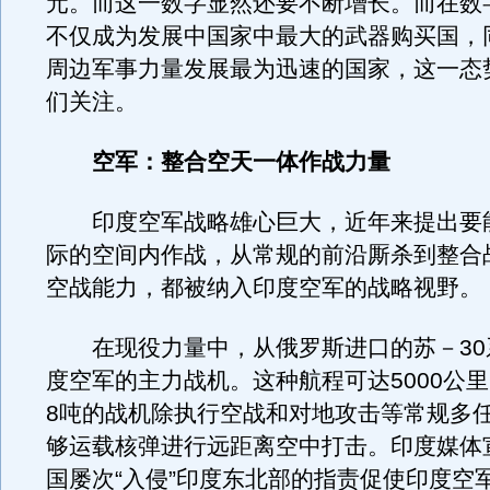
元。而这一数字显然还要不断增长。而在数
不仅成为发展中国家中最大的武器购买国，
周边军事力量发展最为迅速的国家，这一态
们关注。
空军：整合空天一体作战力量
印度空军战略雄心巨大，近年来提出要
际的空间内作战，从常规的前沿厮杀到整合
空战能力，都被纳入印度空军的战略视野。
在现役力量中，从俄罗斯进口的苏－30
度空军的主力战机。这种航程可达5000公
8吨的战机除执行空战和对地攻击等常规多
够运载核弹进行远距离空中打击。印度媒体
国屡次“入侵”印度东北部的指责促使印度空