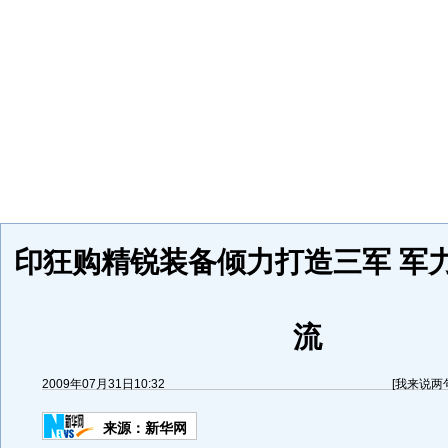
印狂购精锐装备倾力打造三军 军
流
2009年07月31日10:32
[
我来说两
来源：
新华网