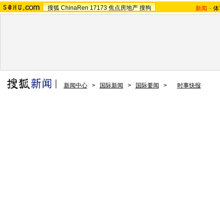
搜狐
ChinaRen
17173
焦点房地产
搜狗
新闻
-
体
新闻中心
>
国际新闻
>
国际要闻
>
时事快报