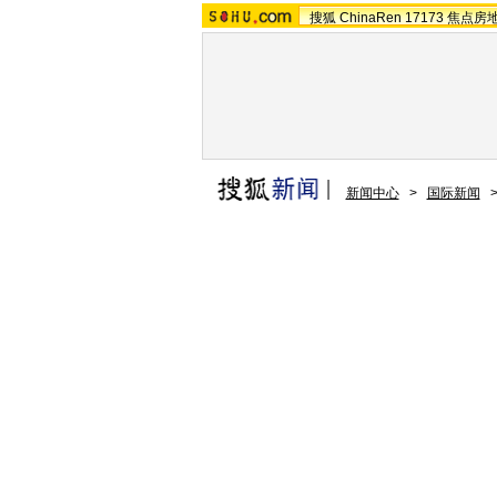
搜狐
ChinaRen
17173
焦点房
新闻中心
>
国际新闻