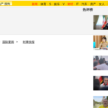
地产
搜狗
新闻
-
体育
-
S
-
娱乐
-
V
-
财经
-
IT
-
汽车
-
房产
-
女人
-
热评榜
>
国际要闻
>
时事快报