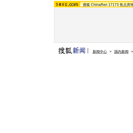
搜狐
ChinaRen
17173
焦点房
新闻中心
>
国内新闻