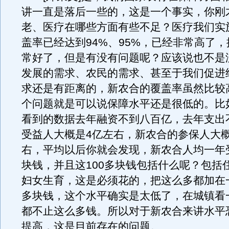
讲一直是落后一些的，这是一个事实，你刚
老、医疗在哪些方面有些不足？医疗我们实
盖率已经达到94%、95%，已经非常高了
常好了，但是有没有问题呢？应该说也不是
发展的需求、农民的需求、甚至于我们促进
求还是有距离的，新农合的覆盖率虽然比较
个问题就是可以说保障水平还是很低的。比
看到的数据去年融资不到八百亿，去年支出
受益人大概是4亿左右，新农合的参保人大概
右，平均以后你就会发现，新农合人均一年受
块钱，并且这100多块钱包括什么呢？包括
妇女生育，这是必须花的，把这么多都加在一
多块钱，这个水平确实是太低了，在城镇看
都不止这么多钱。所以对于新农合来讲水平
提高，这是目前存在的问题。