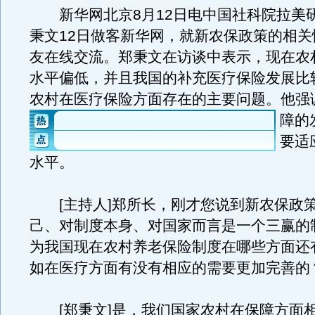
新华网北京8月12日电中国社科院拉美
秉文12日做客新华网，就新农保政策的相关
友在线交流。郑秉文在访谈中表示，现在农
水平偏低，并且我国的补充医疗保险发展比
农村在医疗保险方面存在的主要问题。
他强
障的
要适
水平。
[主持人]郑所长，刚才您说到新农保政
己、对制度本身、对国家而言是一个三赢的
为我国现在农村养老保险制度在哪些方面还
如在医疗方面有没有相应的需要更加完善的
[郑秉文]是，我们国家农村在保障方面