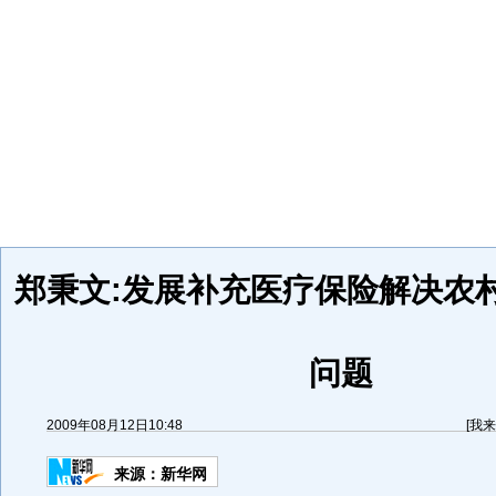
郑秉文:发展补充医疗保险解决农
问题
2009年08月12日10:48
[
我来
来源：
新华网