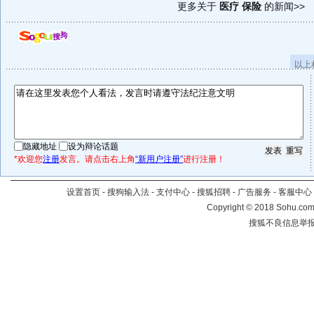
更多关于
医疗 保险
的新闻>>
以上
隐藏地址
设为辩论话题
*欢迎您
注册
发言。请点击右上角
“新用户注册”
进行注册！
设置首页
-
搜狗输入法
-
支付中心
-
搜狐招聘
-
广告服务
-
客服中心
Copyright
©
2018 Sohu.com 
搜狐不良信息举