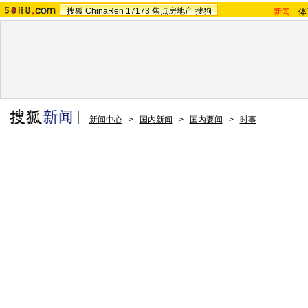
搜狐
ChinaRen
17173
焦点房地产
搜狗
新闻
-
体
新闻中心
>
国内新闻
>
国内要闻
>
时事