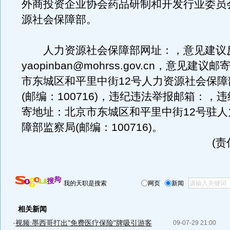
外商投资企业协会药品研制和开发行业委员
源社会保障部。
人力资源社会保障部网址：，意见建议
yaopinban@mohrss.gov.cn，意见建
市东城区和平里中街12号人力资源社会保障
(邮编：100716)，违纪违法举报邮箱：，
寄地址：北京市东城区和平里中街12号驻人
障部监察局(邮编：100716)。
(
我的天职是搜索
网页
新闻
相关新闻
·
视频:墨西哥打出"免费医疗保险"牌吸引游客
09-07-29 21:00