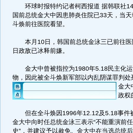
环球时报特约记者柯西报道 据韩联社14
国前总统金大中因患肺炎住院已33天，当天
斗焕前往医院看望。
本月10日，韩国前总统金泳三已前往医
日政敌已冰释前嫌。
金大中曾被指控为1980年5.18民主化
物，因此被全斗焕新军部以内乱阴谋罪判处
金大
政权
但在全斗焕因1996年12.12及5.18事
金大中向时任总统金泳三表示“不能重演前
史”，并建议予以赦免。金大中在当选总统后，