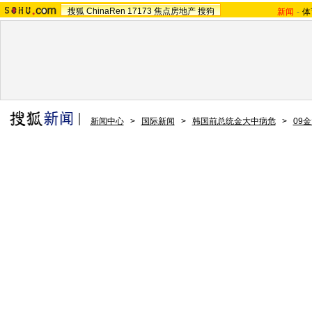
搜狐
ChinaRen
17173
焦点房地产
搜狗
新闻
-
体
新闻中心
>
国际新闻
>
韩国前总统金大中病危
>
09