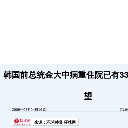
韩国前总统金大中病重住院已有33
望
2009年08月14日16:01
[
我来
来源：
环球时报-环球网