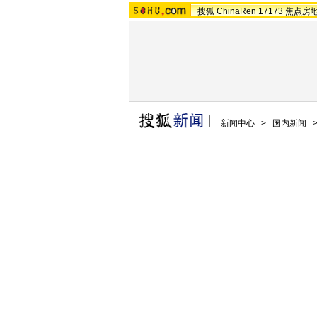
搜狐
ChinaRen
17173
焦点房
新闻中心
>
国内新闻