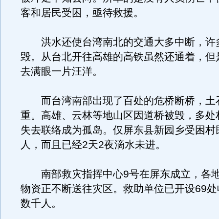
客和居民受困，亟待救援。
洪水还使台湾南北的交通大多中断，许
毁。从台北开往高雄的高铁虽然还通着，但
去满眼一片汪洋。
而台湾南部出现了百处的危桥断桥，土
重。高雄、云林等地山区因道桥被毁，多处
失去联络成为孤岛。仅屏东县新园乡受困村
人，而且已经2天2夜滴水未进。
南部救灾指挥中心9号在屏东成立，各地
物资正不断送往灾区。救助单位已开设69处
数千人。