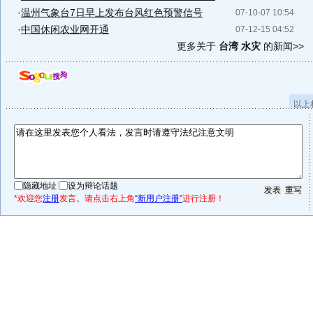
·
温州气象台7日早上发布台风红色预警信号
07-10-07 10:54
·
中国休闲农业网开通
07-12-15 04:52
更多关于
台湾 水灾
的新闻>>
以上
隐藏地址
设为辩论话题
*欢迎您
注册
发言。请点击右上角
“新用户注册”
进行注册！