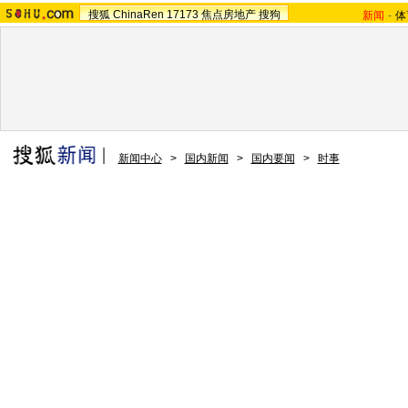
搜狐
ChinaRen
17173
焦点房地产
搜狗
新闻
-
体
新闻中心
>
国内新闻
>
国内要闻
>
时事