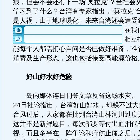
痕，但会不会还有下一场“莫拉克”？全社会
学习到了什么？台湾有专家指出，“莫拉克”
是人祸，由于地球暖化，未来台湾还会遭受到
在我
相互
能每个人都需扪心自问是否已做好准备，准
消费及生产形态，这也包括接受高能源价格
好山好水好危险
岛内媒体连日刊登文章反省这场水灾。
24日社论指出，台湾好山好水，却躲不过大
台风过后，大家都在批判台湾山林河川过度
这并不是新鲜题目，每次都要等付出血泪代
视，而且多半在一阵争论和疗伤止痛之后，