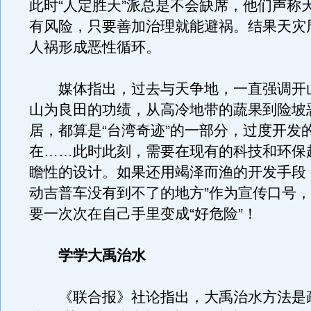
此时“人定胜天”派总是不会缺席，他们声称
有风险，只要善加治理就能避祸。结果天灾
人祸形成恶性循环。
媒体指出，过去与天争地，一直强调开
山为良田的功绩，从高冷地带的蔬果到险坡
居，都算是“台湾奇迹”的一部分，过度开发
在……此时此刻，需要在现有的科技和环保
瞻性的设计。如果还用竭泽而渔的开发手段
动吉普车没有到不了的地方”作为宣传口号
要一次次在自己手里变成“好危险”！
学学大禹治水
《联合报》社论指出，大禹治水方法是