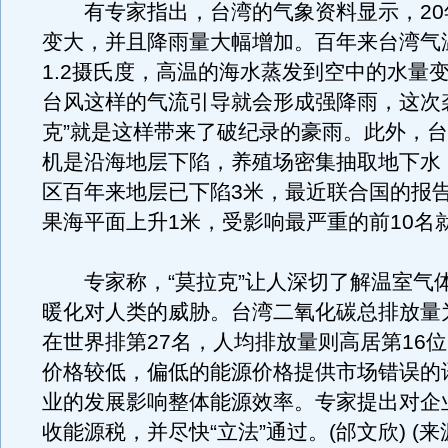
有专家指出，台湾的气象资料显示，20
变大，并且降雨量大幅增加。百年来台湾气
1.2摄氏度，高温的海水蒸发到空中的水量
台风这样的气流引导就会形成强降雨，这次
克”就是这样带来了破纪录的豪雨。此外，
机是沿海地层下陷，养殖场密集抽取地下水
区百年来地层已下陷3米，最近联合国的报
果海平面上升1米，受影响最严重的前10名
专家称，“莫拉克”让人深切了解温室气
暖化对人类的威胁。台湾二氧化碳总排放量为
在世界排第27名，人均排放量则高居第16
价格较低，偏低的能源价格提供市场错误的
业的发展影响整体能源效率。专家提出对企
收能源税，并尽快“立法”通过。(邰文欣) (