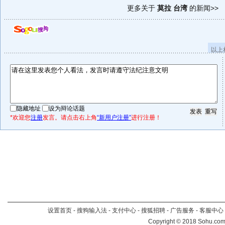
更多关于
莫拉 台湾
的新闻>>
以上
隐藏地址
设为辩论话题
*欢迎您
注册
发言。请点击右上角
“新用户注册”
进行注册！
设置首页
-
搜狗输入法
-
支付中心
-
搜狐招聘
-
广告服务
-
客服中心
Copyright
©
2018 Sohu.com 