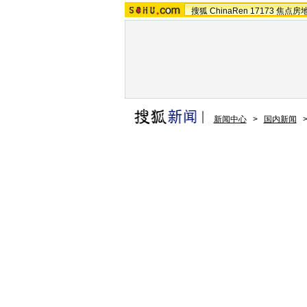
搜狐
ChinaRen
17173
焦点房
新闻中心
>
国内新闻