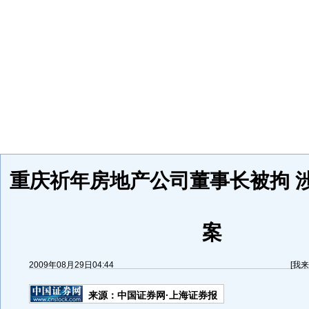
重庆祈年房地产公司董事长被拘 
案
2009年08月29日04:44
[
我来
来源：
中国证券网·上海证券报