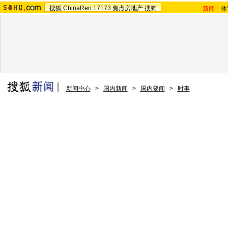
搜狐
ChinaRen
17173
焦点房地产
搜狗
新闻
-
体
新闻中心
>
国内新闻
>
国内要闻
>
时事