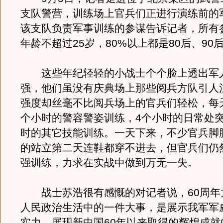
支队警营，训练场上官兵们正进行演练前的
该支队负责军事训练的参谋告诉记者，所有
年龄不超过25岁，80%以上都是80后、90
这些年纪轻轻的小战士个个脸上透出军
强，他们虽没有庆典场上那些阅兵方队引人
强度却丝毫不比阅兵场上的官兵们轻松，每
个小时的警容警姿训练，4个小时的日常处突
时的其它技能训练。一天下来，不少官兵脚
的站立第二天连鞋都穿不进去，但官兵们仍
强训练，力求在实战中做到万无一失。
战士苏浩很有感慨的对记者说，60周年
人民政治生活中的一件大事，是展示我军军
实力、展现新中国60年以来取得的辉煌成就