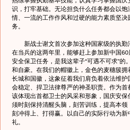
熟练掌握执勤基本技能，认真学习掌握国庆
识，打牢基础。无论担负什么任务都会以饱
情、一流的工作作风和过硬的能力素质坚决
务。
新战士谢文首次参加这种国家级的执勤
在当兵的这两年里，能够赶上参加新中国60
安全保卫任务，是我这辈子“可遇不可求”的
和自豪。在我们的帽徽上，金色的麦穗簇拥
长城和国徽，这象征着我们肩负着依法维护
会稳定、捍卫法律尊严的神圣职责。作为首
该体现出首都卫士的风采和形象，国庆安保
须时刻保持清醒头脑，刻苦训练，提高本领
刻冲得上、打得赢。以自己的实际行动为新中
礼。