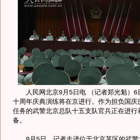
人民网北京9月5日电 （记者郑光魁）6
十周年庆典演练将在京进行。作为担负国庆
任务的武警北京总队十五支队官兵正在进行
备。
9月5日，记者走进位于北京某区的武警