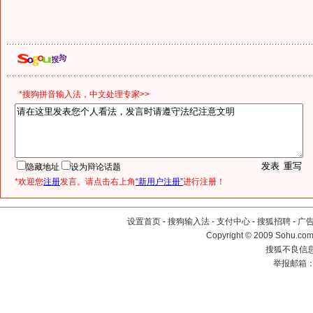
*搜狗拼音输入法，中文处理专家>>
隐藏地址
设为辩论话题
*欢迎您
注册
发言。请点击右上角
“新用户注册”
进行注册！
设置首页
-
搜狗输入法
-
支付中心
-
搜狐招聘
-
广
Copyright © 2009 Sohu.com
搜狐不良信息举
举报邮箱