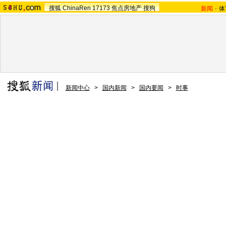
搜狐
ChinaRen
17173
焦点房地产
搜狗
新闻
-
体
新闻中心
>
国内新闻
>
国内要闻
>
时事