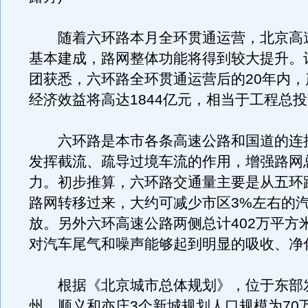
随着六环路本月全环贯通运营，北京高
基本建成，路网整体功能将得到较大提升。
团获悉，六环路全环贯通运营后的20年内，
经济效益将高达1844亿元，相当于工程总投
六环路是本市各条高速公路和国道的连
发挥截流、疏导过境车流的作用，增强路网
力。初步推算，六环路交通量主要是从五环
路网转移过来，大约可减少市区3%左右的
放。另外六环高速公路两侧总计402万平方
对汽车尾气和噪声能够起到明显的吸收、净
根据《北京城市总体规划》，位于东部
州、顺义和亦庄3个新城规划人口规模为70万