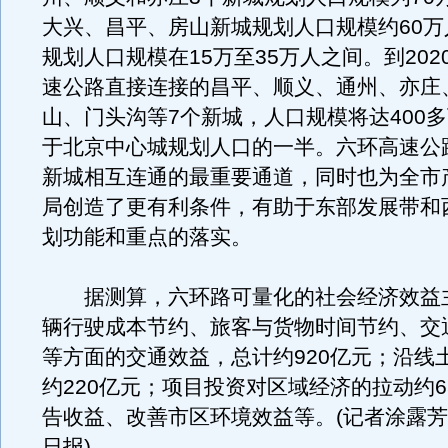
大兴、昌平、房山新城规划人口规模约60万
规划人口规模在15万至35万人之间。到202
速公路直接连接的昌平、顺义、通州、亦庄
山、门头沟等7个新城，人口规模将达400
于北京中心城规划人口的一半。六环高速公
新城相互连通的最重要通道，同时也为全市
局创造了更有利条件，有助于东部发展带和
划功能和重点的落实。
据测算，六环路可量化的社会经济效益
辆行驶成本节约、旅客与货物时间节约、交
等方面的交通效益，总计约920亿元；沿线
约220亿元；项目投资对区域经济的拉动约6
告收益、改善市区环境效益等。(记者涂露芳)
日报)