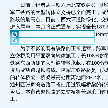
日前，记者从中铁六局北京铁建公司获
军庄铁路的大型转体立交桥已全面完工，成
路段的最高点。目前，西六环道路绿化、交
进入尾声，本月将正式通车，实现全长187.
的全
为了不影响既有铁路的正常运营，跨军
立交桥采用平面双向转体施工，长108米的
铁路东西两侧的大型旋转墩承载，在100分钟
度后成功跨越铁路线。跨军庄铁路桥是西六
的转体桥梁，桥梁最高处距离地面29.2米
通州区张家湾道路工程使用过双幅桥梁的转
今后，本市跨越铁路的立交桥将普遍采用这
工。