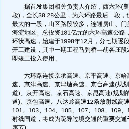
据首发集团相关负责人介绍，西六环(良
段)，全长38.28公里，为六环路最后一段
最大的一段，山区路段较多，连通房山、门
海淀地区。总投资181亿元的六环高速公路
环状高速，始建于1998年12月，分七期逐
开工建设，其中一期工程马驹桥—胡各庄段20
即竣工投入使用。
六环路连接京承高速、京平高速、京哈
速、京津高速、京津塘高速、京台高速(规
道)、京开高速、京石高速、京昆高速(规划
道)、京包高速、八达岭高速12条放射线高
101、103、104、105、107、108、109
射线国道，将成为疏导过境交通的重要交通
露芳)