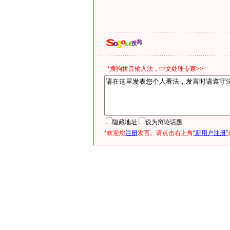
*搜狗拼音输入法，中文处理专家>>
隐藏地址
设为辩论话题
*欢迎您
注册
发言。请点击右上角
“新用户注册”