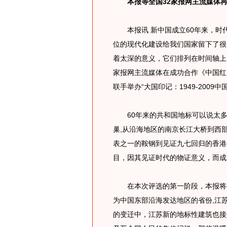
本报等全国32家报网主流媒体再度
本报讯 新中国成立60年来，时代
位的现代化建设给我们国家留下了很
着太深的意义，它们排列在时间轴上
家报网主流媒体在成功合作《中国红
联手举办“大国印记：1949-2009中
60年来的共和国地标可以说太多
巢,从沿海地区的南京长江大桥到西
表之一的鞍钢到见证九七回归的香港
目，因其见证时代的物证意义，而成
在本次评选的第一阶段，本报将推
为中国东部沿海发达地区的省份,江
的变迁中，江苏新的地标性建筑也接