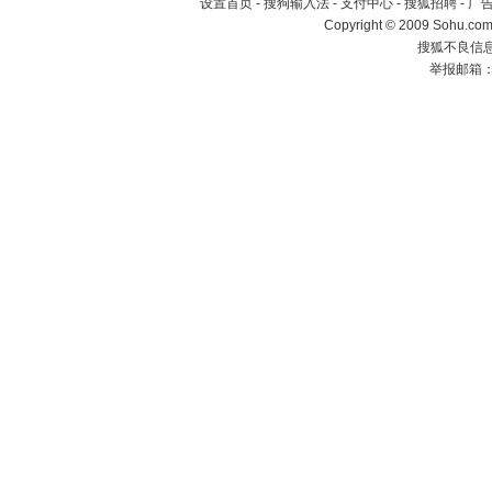
设置首页
-
搜狗输入法
-
支付中心
-
搜狐招聘
-
广
Copyright © 2009 Sohu.com
搜狐不良信息举
举报邮箱