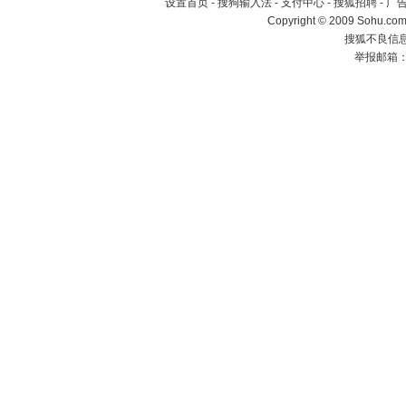
设置首页
-
搜狗输入法
-
支付中心
-
搜狐招聘
-
广
Copyright © 2009 Sohu.com
搜狐不良信息举
举报邮箱