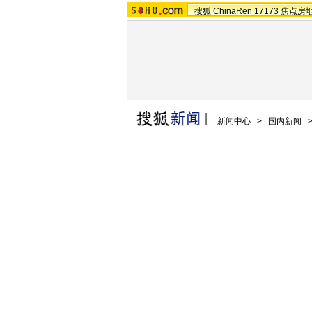
搜狐
ChinaRen
17173
焦点房
新闻中心
>
国内新闻